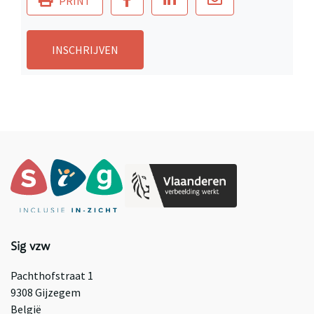
PRINT
INSCHRIJVEN
Sig vzw
Pachthofstraat 1
9308 Gijzegem
België