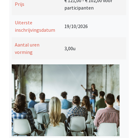
€ 121,00
- € 102,00 voor
Prijs
participanten
Uiterste
19/10/2026
inschrijvingsdatum
Aantal uren
3,00u
vorming