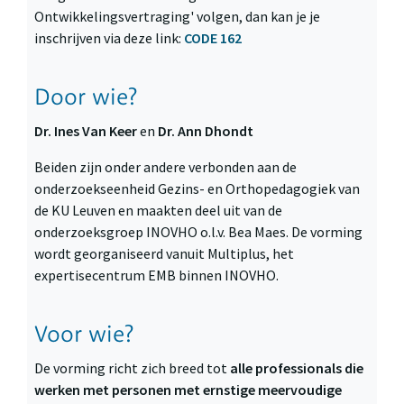
Ontwikkelingsvertraging' volgen, dan kan je je
inschrijven via deze link:
CODE 162
Door wie?
Dr. Ines Van Keer
en
Dr. Ann Dhondt
Beiden zijn onder andere verbonden aan de
onderzoekseenheid Gezins- en Orthopedagogiek van
de KU Leuven en maakten deel uit van de
onderzoeksgroep INOVHO o.l.v. Bea Maes. De vorming
wordt georganiseerd vanuit Multiplus, het
expertisecentrum EMB binnen INOVHO.
Voor wie?
De vorming richt zich breed tot
alle professionals die
werken met personen met ernstige meervoudige