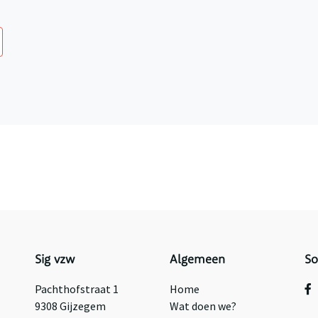
Sig vzw
Algemeen
So
Pachthofstraat 1
Home
9308 Gijzegem
Wat doen we?