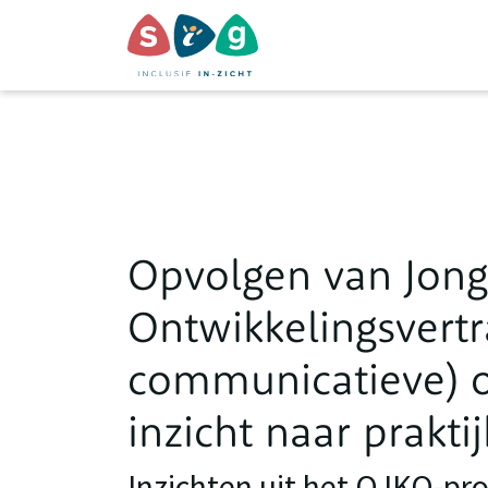
Opvolgen van Jong
Ontwikkelingsvertr
communicatieve) o
inzicht naar praktij
Inzichten uit het OJKO-pro