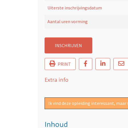
Uiterste inschrijvingsdatum
Aantal uren vorming
INSCHRIJVEN
PRINT
Extra info
Ik vind deze opleiding interessant, maar
Inhoud