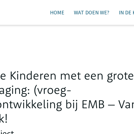
HOME
WAT DOEN WE?
IN DE
DONEREN
e Kinderen met een grote
aging: (vroeg-
ntwikkeling bij EMB – Va
k!
ject