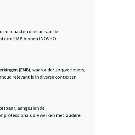
 en maakten deel uit van de
ecentrum EMB binnen INOVHO.
erkingen (EMB)
, waaronder zorgverleners,
houd relevant is in diverse contexten.
zetbaar
, aangezien de
oor professionals die werken met
oudere