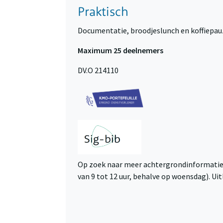
Praktisch
Documentatie, broodjeslunch en koffiepa
Maximum 25 deelnemers
DV.O 214110
Op zoek naar meer achtergrondinformatie?
van 9 tot 12 uur, behalve op woensdag). Uitl