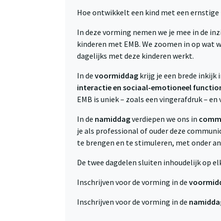
Hoe ontwikkelt een kind met een ernstige 
In deze vorming nemen we je mee in de inz
kinderen met EMB. We zoomen in op wat we
dagelijks met deze kinderen werkt.
In de
voormiddag
krijg je een brede inkij
interactie en sociaal-emotioneel functio
EMB is uniek – zoals een vingerafdruk – en
In de
namiddag
verdiepen we ons in
commu
je als professional of ouder deze communi
te brengen en te stimuleren, met onder and
De twee dagdelen sluiten inhoudelijk op e
Inschrijven voor de vorming in de
voormid
Inschrijven voor de vorming in de
namidda