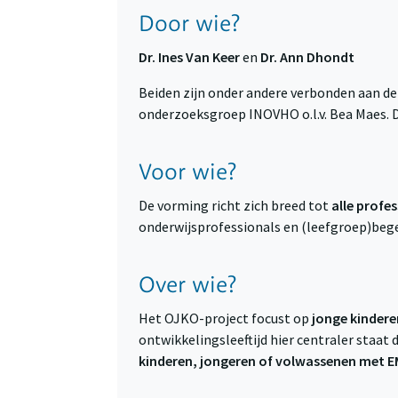
Door wie?
Dr. Ines Van Keer
en
Dr. Ann Dhondt
Beiden zijn onder andere verbonden aan d
onderzoeksgroep INOVHO o.l.v. Bea Maes. 
Voor wie?
De vorming richt zich breed tot
alle profe
onderwijsprofessionals en (leefgroep)begel
Over wie?
Het OJKO-project focust op
jonge kindere
ontwikkelingsleeftijd hier centraler staat 
kinderen, jongeren of volwassenen met E