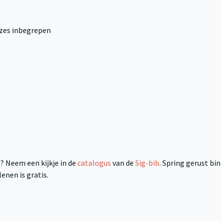
uzes inbegrepen
 Neem een kijkje in de
catalogus
van de
Sig-bib
. Spring gerust bi
enen is gratis.