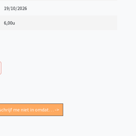
19/10/2026
6,00u
 schrijf me niet in omdat… ->