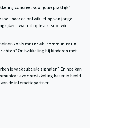
keling concreet voor jouw praktijk?
rzoek naar de ontwikkeling van jonge
rijker – wat dit oplevert voor wie
omeinen zoals
motoriek, communicatie,
inzichten? Ontwikkeling bij kinderen met
ken je vaak subtiele signalen? En hoe kan
mmunicatieve ontwikkeling beter in beeld
van de interactiepartner.