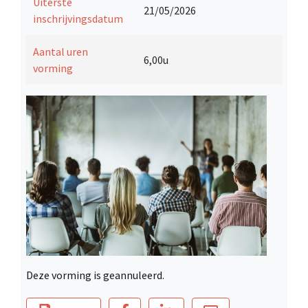
Uiterste
21/05/2026
inschrijvingsdatum
Aantal uren
6,00u
vorming
Deze vorming is geannuleerd.