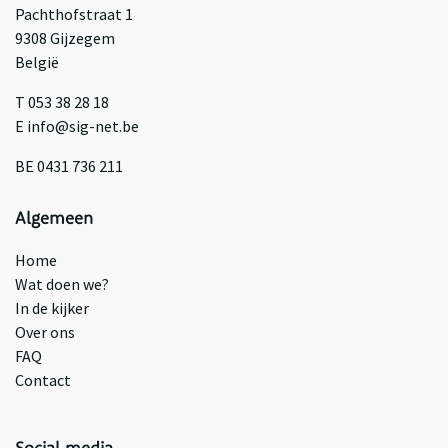
Pachthofstraat 1
9308 Gijzegem
België
T 053 38 28 18
E info@sig-net.be
BE 0431 736 211
Algemeen
Home
Wat doen we?
In de kijker
Over ons
FAQ
Contact