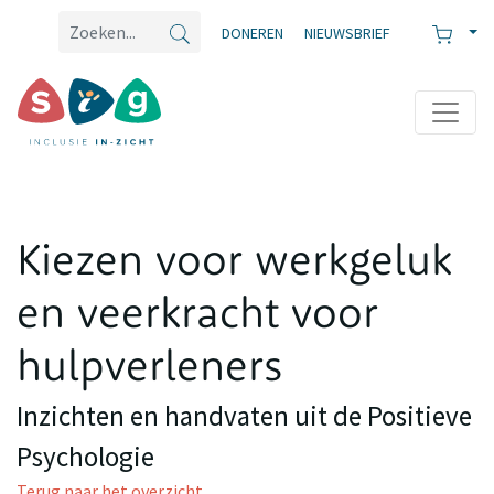
DONEREN
NIEUWSBRIEF
Kiezen voor werkgeluk
en veerkracht voor
hulpverleners
Inzichten en handvaten uit de Positieve
Psychologie
Terug naar het overzicht