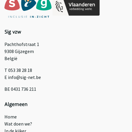
Sig vzw
Pachthofstraat 1
9308 Gijzegem
België
T 053 38 28 18
E info@sig-net.be
BE 0431 736 211
Algemeen
Home
Wat doen we?
In de kijker