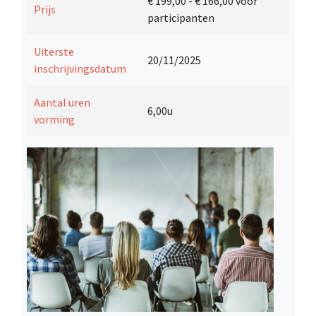
€ 199,00
- € 166,00 voor
Prijs
participanten
Uiterste
20/11/2025
inschrijvingsdatum
Aantal uren
6,00u
vorming