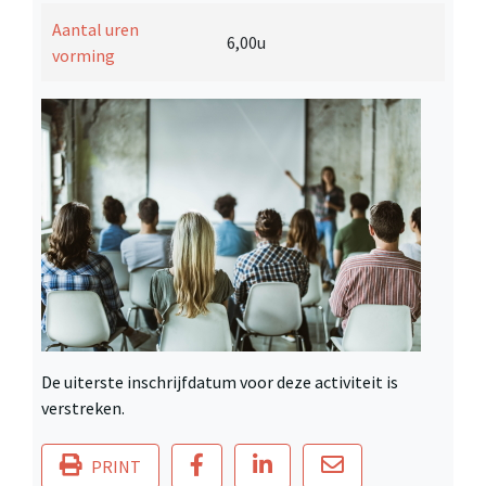
Aantal uren
6,00u
vorming
De uiterste inschrijfdatum voor deze activiteit is
verstreken.
PRINT