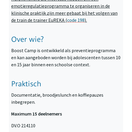
emotieregulatieprogramma te organiseren in de
klinische praktijk zijn meer gebaat bij het volgen van
de train de trainer EuREKA (
code 198
).
Over wie?
Boost Camp is ontwikkeld als preventieprogramma
en kan aangeboden worden bij adolescenten tussen 10
en 15 jaar binnen een schoolse context.
Praktisch
Documentatie, broodjeslunch en koffiepauzes
inbegrepen.
Maximum 15 deelnemers
DV.O 214110