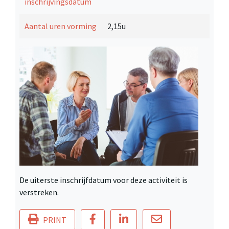
inschrijvingsdatum
Aantal uren vorming
2,15u
De uiterste inschrijfdatum voor deze activiteit is
verstreken.
PRINT