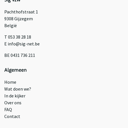
Sig vzw
Pachthofstraat 1
9308 Gijzegem
België
T 053 38 28 18
E info@sig-net.be
BE 0431 736 211
Algemeen
Home
Wat doen we?
In de kijker
Over ons
FAQ
Contact