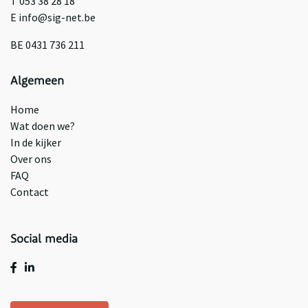
T 053 38 28 18
E info@sig-net.be
BE 0431 736 211
Algemeen
Home
Wat doen we?
In de kijker
Over ons
FAQ
Contact
Social media