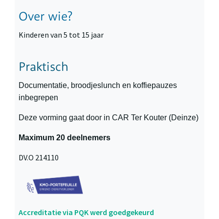
Over wie?
Kinderen van 5 tot 15 jaar
Praktisch
Documentatie, broodjeslunch en koffiepauzes
inbegrepen
Deze vorming gaat door in CAR Ter Kouter (Deinze)
Maximum 20 deelnemers
DV.O 214110
Accreditatie via PQK werd goedgekeurd