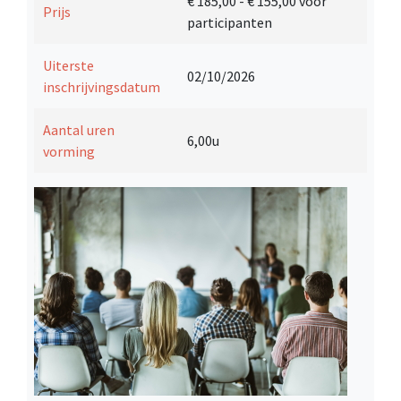
€ 185,00
- € 155,00 voor
Prijs
participanten
Uiterste
02/10/2026
inschrijvingsdatum
Aantal uren
6,00u
vorming