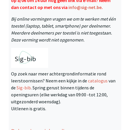
op 8/06 om 14 uur nog geen link via e-mail? Neem
dan contact op met ons via
info@sig-net.be
.
Bij online vormingen vragen we om te werken met één
toestel (laptop, tablet, smartphone) per deelnemer.
Meerdere deelnemers per toestel is niet toegestaan.
Deze vorming wordt niet opgenomen.
Op zoek naar meer achtergrondinformatie rond
leerstoornissen? Neem een kijkje in de
catalogus
van
de
Sig-bib
. Spring gerust binnen tijdens de
openingsuren (elke werkdag van 09:00 -tot 12:00,
uitgezonderd woensdag).
Uitlenen is gratis.