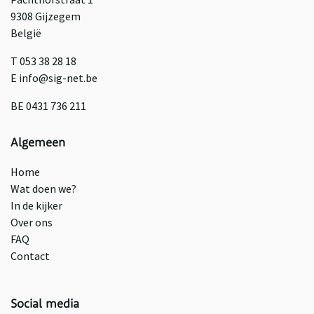
9308 Gijzegem
België
T 053 38 28 18
E info@sig-net.be
BE 0431 736 211
Algemeen
Home
Wat doen we?
In de kijker
Over ons
FAQ
Contact
Social media