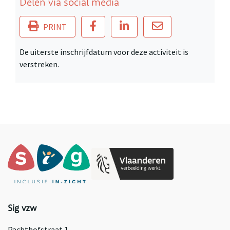
Delen via social media
PRINT
De uiterste inschrijfdatum voor deze activiteit is
verstreken.
Sig vzw
Pachthofstraat 1