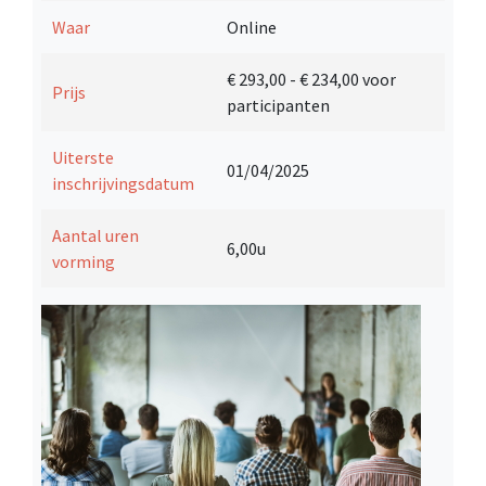
Waar
Online
€ 293,00
- € 234,00 voor
Prijs
participanten
Uiterste
01/04/2025
inschrijvingsdatum
Aantal uren
6,00u
vorming