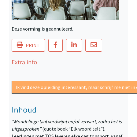
Deze vorming is geannuleerd.
PRINT
Extra info
Ik vind deze opleiding interessant, maar schrijf me niet 
Inhoud
“Mondelinge taal verdwijnt en/of verwart, zodra het is
uitgesproken”
(quote boek “Elk woord telt”).
Leerlingen met TOS leveren elke dag topsport, vanaf