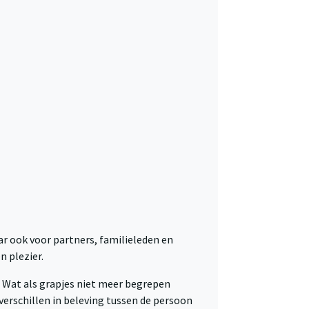
r ook voor partners, familieleden en
n plezier.
? Wat als grapjes niet meer begrepen
erschillen in beleving tussen de persoon