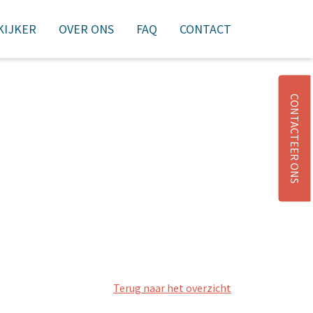
 KIJKER
OVER ONS
FAQ
CONTACT
NIEUWSBRIEF
AANMELDEN
WINKELMAND
CONTACTEER ONS
Terug naar het overzicht