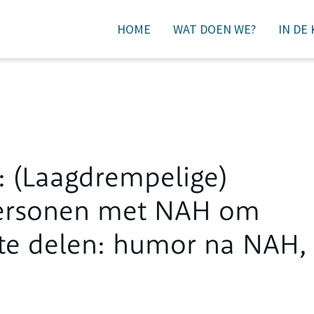
HOME
WAT DOEN WE?
IN DE
DONEREN
: (Laagdrempelige)
personen met NAH om
 te delen: humor na NAH,