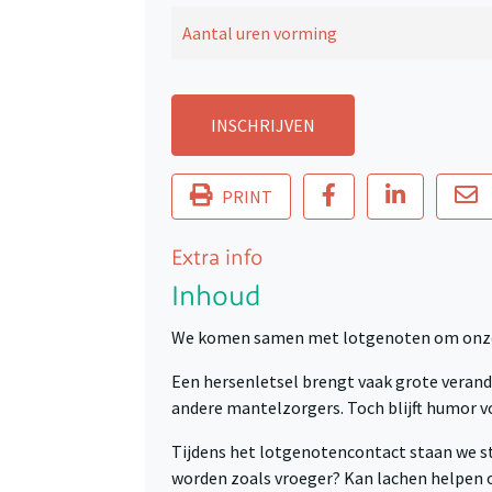
Aantal uren vorming
INSCHRIJVEN
PRINT
Extra info
Inhoud
We komen samen met lotgenoten om onze v
Een hersenletsel brengt vaak grote verand
andere mantelzorgers. Toch blijft humor vo
Tijdens het lotgenotencontact staan we st
worden zoals vroeger? Kan lachen helpen o