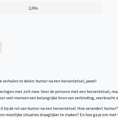
2,00u
erhalen te delen: humor na een hersenletsel, jawel!
eringen met zich mee. Voor de persoon met een hersenletsel, maa
or veel mensen een belangrijke bron van verbinding, veerkracht e
il bij de rol van humor na een hersenletsel. Hoe verandert humor
m moeilijke situaties draaglijker te maken? En hoe ga je om met v