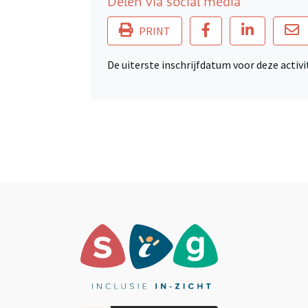
Delen via social media
PRINT
De uiterste inschrijfdatum voor deze activit