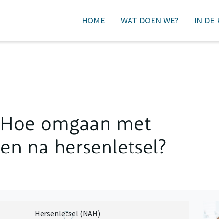
HOME
WAT DOEN WE?
IN DE
DONEREN
: Hoe omgaan met
en na hersenletsel?
Hersenletsel (NAH)