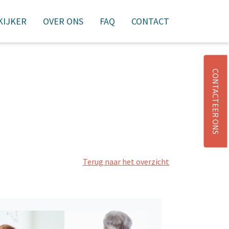
 KIJKER
OVER ONS
FAQ
CONTACT
NIEUWSBRIEF
AANMELDEN
WINKELMAND
CONTACTEER ONS
Terug naar het overzicht