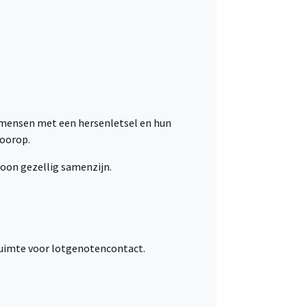
r mensen met een hersenletsel en hun
voorop.
woon gezellig samenzijn.
 ruimte voor lotgenotencontact.