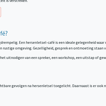
eit is verstreken.
fé?
agdrempelig. Een hersenletsel-café is een ideale gelegenheid waa
 rustige omgeving. Gezelligheid, gesprek en ontmoeting staan 
 het uitnodigen van een spreker, een workshop, een uitstap of ge
chtbare gevolgen na hersenletsel toegelicht. Daarnaast is er ook