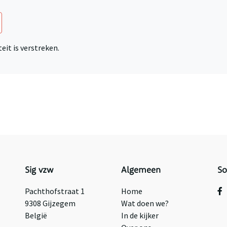
eit is verstreken.
Sig vzw
Algemeen
So
Pachthofstraat 1
Home
9308 Gijzegem
Wat doen we?
België
In de kijker