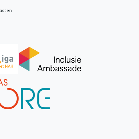
aasten