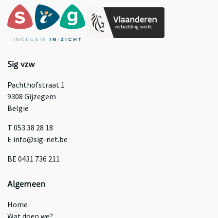
Sig vzw
Pachthofstraat 1
9308 Gijzegem
België
T 053 38 28 18
E info@sig-net.be
BE 0431 736 211
Algemeen
Home
Wat doen we?