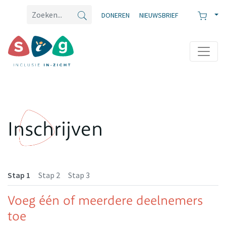
DONEREN
NIEUWSBRIEF
Inschrijven
Stap 1
Stap 2
Stap 3
Voeg één of meerdere deelnemers
toe