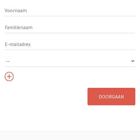
DOORGAAN