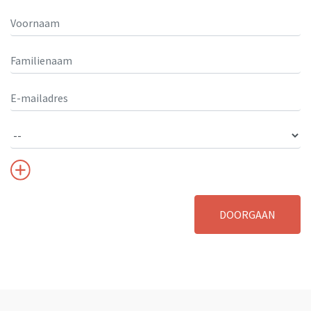
DOORGAAN