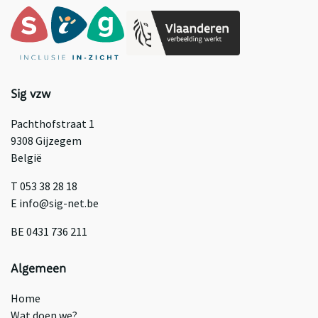
Sig vzw
Pachthofstraat 1
9308 Gijzegem
België
T 053 38 28 18
E info@sig-net.be
BE 0431 736 211
Algemeen
Home
Wat doen we?