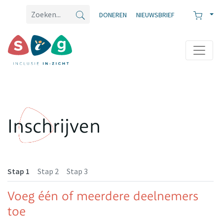
DONEREN
NIEUWSBRIEF
Inschrijven
Stap 1
Stap 2
Stap 3
Voeg één of meerdere deelnemers
toe