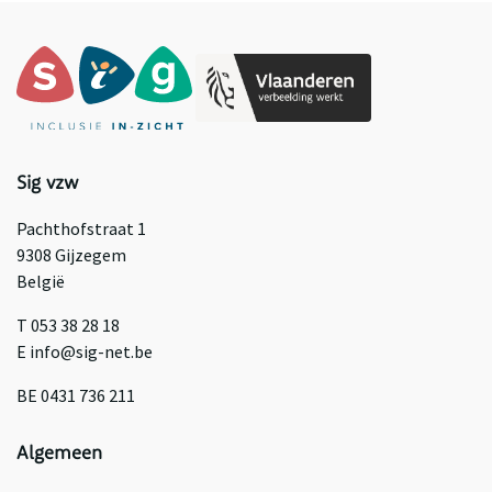
Sig vzw
Pachthofstraat 1
9308 Gijzegem
België
T 053 38 28 18
E info@sig-net.be
BE 0431 736 211
Algemeen