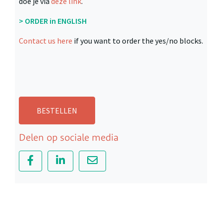
doe je via
deze link
.
> ORDER in ENGLISH
Contact us here
if you want to order the yes/no blocks.
BESTELLEN
Delen op sociale media