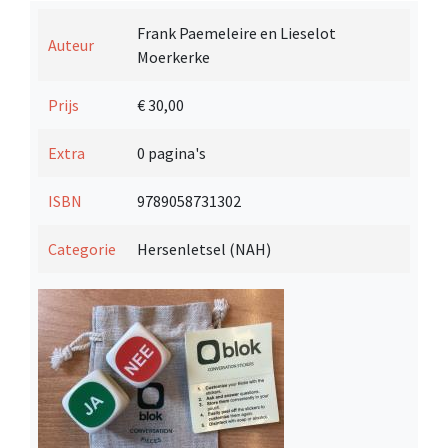
Frank Paemeleire en Lieselot
Auteur
Moerkerke
Prijs
€ 30,00
Extra
0 pagina's
ISBN
9789058731302
Categorie
Hersenletsel (NAH)