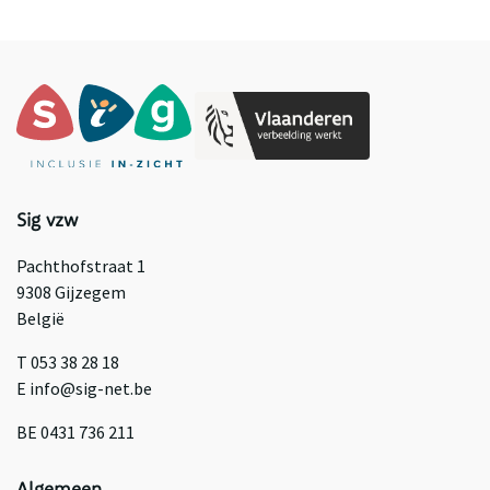
Sig vzw
Pachthofstraat 1
9308 Gijzegem
België
T 053 38 28 18
E info@sig-net.be
BE 0431 736 211