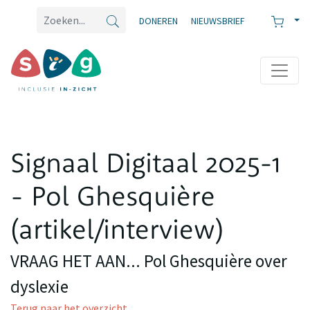
DONEREN
NIEUWSBRIEF
Signaal Digitaal 2025-1
- Pol Ghesquière
(artikel/interview)
VRAAG HET AAN... Pol Ghesquière over
dyslexie
Terug naar het overzicht