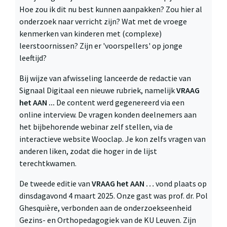
Hoe zou ik dit nu best kunnen aanpakken? Zou hier al
onderzoek naar verricht zijn? Wat met de vroege
kenmerken van kinderen met (complexe)
leerstoornissen? Zijn er 'voorspellers' op jonge
leeftijd?
Bij wijze van afwisseling lanceerde de redactie van
Signaal Digitaal een nieuwe rubriek, namelijk
VRAAG
het AAN ...
De content werd gegenereerd via een
online interview. De vragen konden deelnemers aan
het bijbehorende webinar zelf stellen, via de
interactieve website Wooclap. Je kon zelfs vragen van
anderen liken, zodat die hoger in de lijst
terechtkwamen.
De tweede editie van
VRAAG het AAN …
vond plaats op
dinsdagavond 4 maart 2025. Onze gast was prof. dr. Pol
Ghesquière, verbonden aan de onderzoekseenheid
Gezins- en Orthopedagogiek van de KU Leuven. Zijn