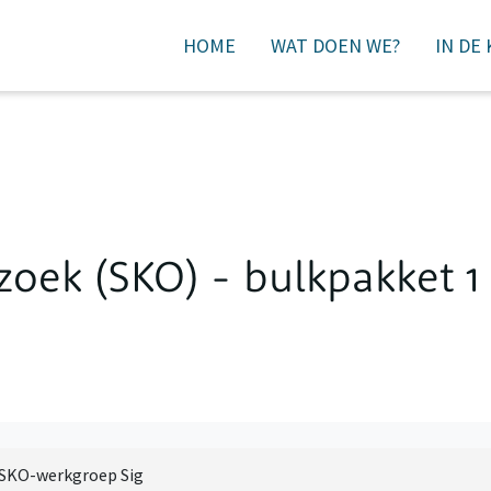
HOME
WAT DOEN WE?
IN DE
DONEREN
oek (SKO) - bulkpakket 1
SKO-werkgroep Sig