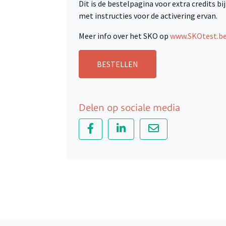
Dit is de bestelpagina voor extra credits bi
met instructies voor de activering ervan.
Meer info over het SKO op
www.SKOtest.b
BESTELLEN
Delen op sociale media