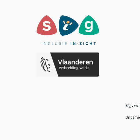
Sig vz
Onderne