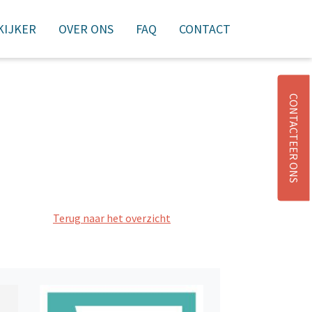
 KIJKER
OVER ONS
FAQ
CONTACT
NIEUWSBRIEF
AANMELDEN
WINKELMAND
CONTACTEER ONS
Terug naar het overzicht