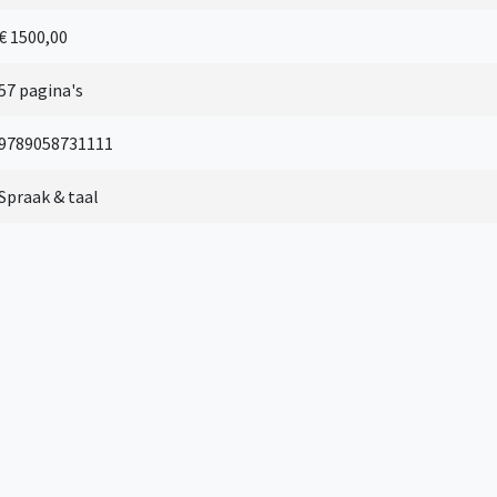
€ 1500,00
57 pagina's
9789058731111
Spraak & taal