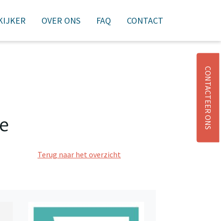
 KIJKER
OVER ONS
FAQ
CONTACT
NIEUWSBRIEF
AANMELDEN
WINKELMAND
CONTACTEER ONS
ie
Terug naar het overzicht