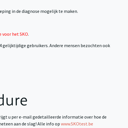
eping in de diagnose mogelijk te maken.
e voor het SKO
.
 4 gelijktijdige gebruikers. Andere mensen bezochten ook
dure
rijgt u per e-mail gedetailleerde informatie over hoe de
meteen aan de slag! Alle info op
www.SKOtest.be