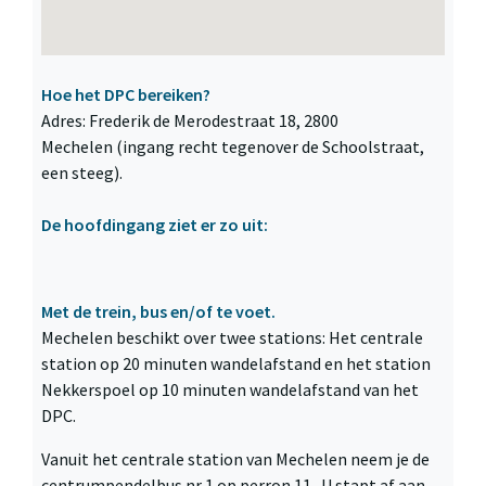
Hoe het DPC bereiken?
Adres: Frederik de Merodestraat 18, 2800
Mechelen (ingang recht tegenover de Schoolstraat,
een steeg).
De hoofdingang ziet er zo uit:
Met de trein, bus en/of te voet.
Mechelen beschikt over twee stations: Het centrale
station op 20 minuten wandelafstand en het station
Nekkerspoel op 10 minuten wandelafstand van het
DPC.
Vanuit het centrale station van Mechelen neem je de
centrumpendelbus nr 1 op perron 11 . U stapt af aan