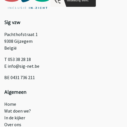
Sig vzw
Pachthofstraat 1
9308 Gijzegem
België
T 053 38 28 18
E info@sig-net.be
BE 0431 736 211
Algemeen
Home
Wat doen we?
In de kijker
Over ons