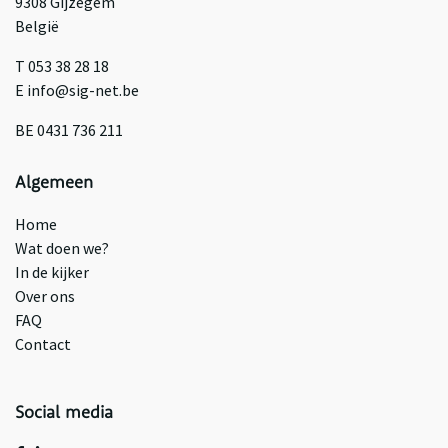
9308 Gijzegem
België
T 053 38 28 18
E info@sig-net.be
BE 0431 736 211
Algemeen
Home
Wat doen we?
In de kijker
Over ons
FAQ
Contact
Social media