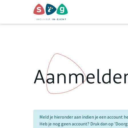
Aanmelde
Meld je hieronder aan indien je een account h
Heb je nog geen account? Druk dan op 'Door