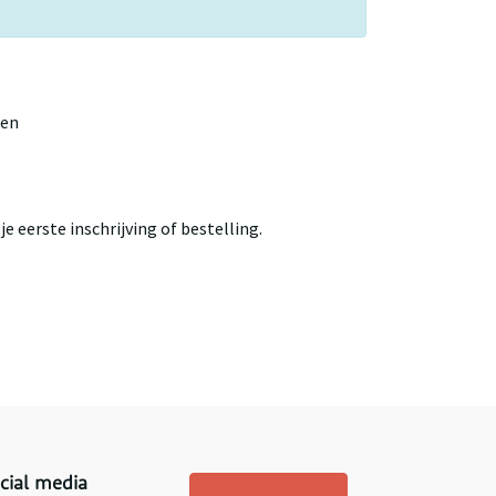
gen
e eerste inschrijving of bestelling.
cial media