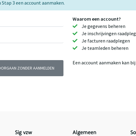
e in Stap 3 een account aanmaken.
Waarom een account?
Je gegevens beheren
Je inschrijvingen raadple
Je facturen raadplegen
Je teamleden beheren
Een account aanmaken kan bij j
OORGAAN ZONDER AANMELDEN
Sig vzw
Algemeen
So