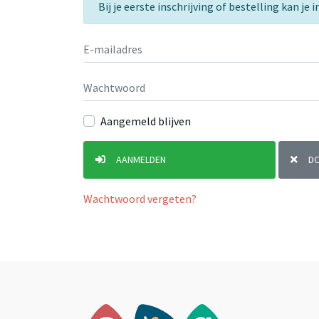
Bij je eerste inschrijving of bestelling kan j
Aangemeld blijven
AANMELDEN
D
Wachtwoord vergeten?