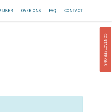
 KIJKER
OVER ONS
FAQ
CONTACT
NIEUWSBRIEF
AANMELDEN
WINKELMAND
CONTACTEER ONS