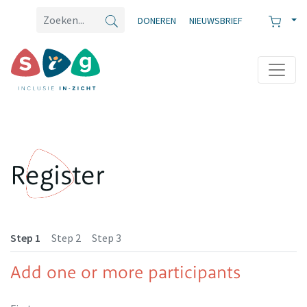
DONEREN
NIEUWSBRIEF
Register
Step 1
Step 2
Step 3
Add one or more participants