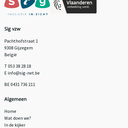
Sig vzw
Pachthofstraat 1
9308 Gijzegem
België
T 053 38 28 18
E info@sig-net.be
BE 0431 736 211
Algemeen
Home
Wat doen we?
In de kijker