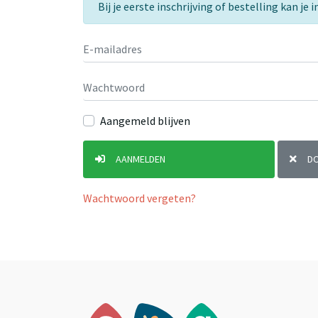
Bij je eerste inschrijving of bestelling kan j
Aangemeld blijven
AANMELDEN
D
Wachtwoord vergeten?