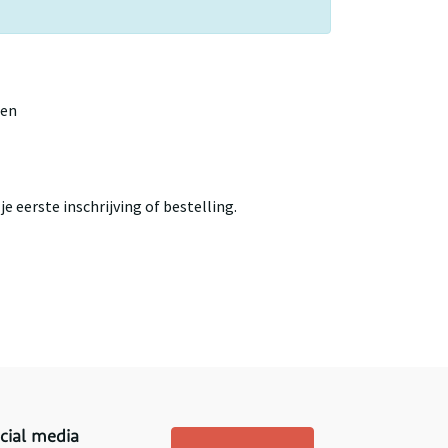
gen
e eerste inschrijving of bestelling.
cial media