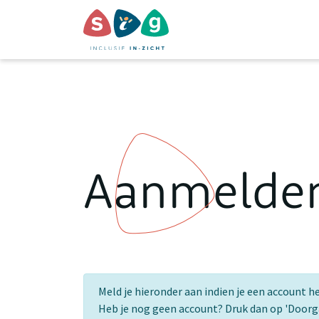
Aanmelde
Meld je hieronder aan indien je een account h
Heb je nog geen account? Druk dan op 'Door