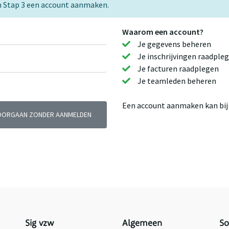
e in Stap 3 een account aanmaken.
Waarom een account?
Je gegevens beheren
Je inschrijvingen raadple
Je facturen raadplegen
Je teamleden beheren
Een account aanmaken kan bij j
OORGAAN ZONDER AANMELDEN
Sig vzw
Algemeen
So