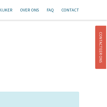
 KIJKER
OVER ONS
FAQ
CONTACT
NIEUWSBRIEF
AANMELDEN
WINKELMAND
CONTACTEER ONS