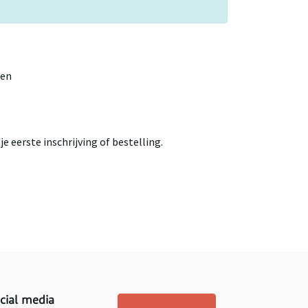
gen
e eerste inschrijving of bestelling.
cial media