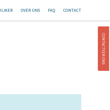
 KIJKER
OVER ONS
FAQ
CONTACT
NIEUWSBRIEF
AANMELDEN
WINKELMAND
CONTACTEER ONS