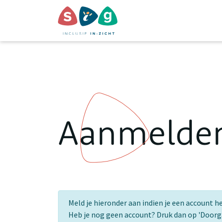
Aanmelde
Meld je hieronder aan indien je een account h
Heb je nog geen account? Druk dan op 'Door