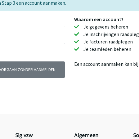
e in Stap 3 een account aanmaken.
Waarom een account?
Je gegevens beheren
Je inschrijvingen raadple
Je facturen raadplegen
Je teamleden beheren
Een account aanmaken kan bij j
OORGAAN ZONDER AANMELDEN
Sig vzw
Algemeen
So