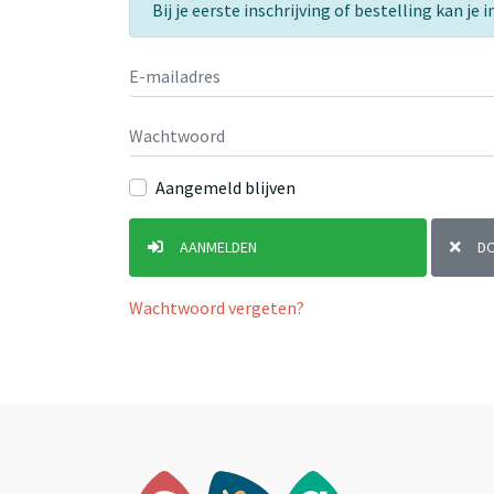
Bij je eerste inschrijving of bestelling kan j
Aangemeld blijven
AANMELDEN
D
Wachtwoord vergeten?