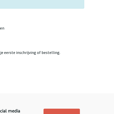
gen
e eerste inschrijving of bestelling.
cial media