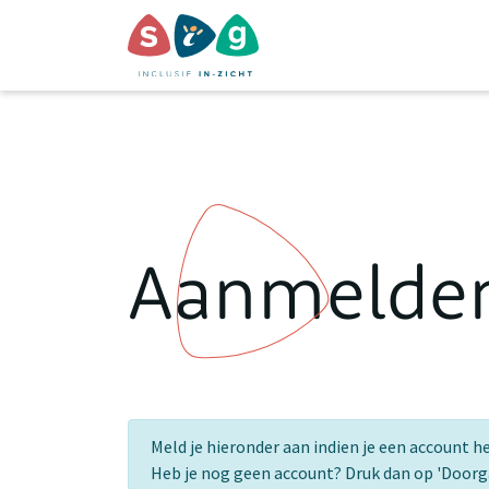
Aanmelde
Meld je hieronder aan indien je een account h
Heb je nog geen account? Druk dan op 'Door