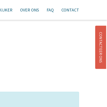
 KIJKER
OVER ONS
FAQ
CONTACT
NIEUWSBRIEF
AANMELDEN
WINKELMAND
CONTACTEER ONS