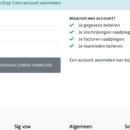
e in Stap 3 een account aanmaken.
Waarom een account?
Je gegevens beheren
Je inschrijvingen raadple
Je facturen raadplegen
Je teamleden beheren
Een account aanmaken kan bij j
OORGAAN ZONDER AANMELDEN
Sig vzw
Algemeen
So