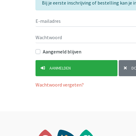
Bij je eerste inschrijving of bestelling kan j
Aangemeld blijven
AANMELDEN
D
Wachtwoord vergeten?